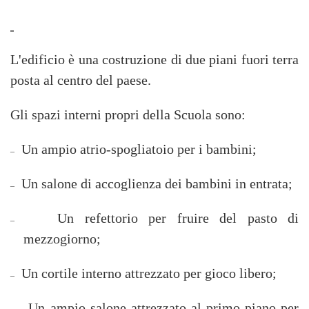
L'edificio è una costruzione di due piani fuori terra
posta al centro del paese.
Gli spazi interni propri della Scuola sono:
Un ampio atrio-spogliatoio per i bambini;
–
Un salone di accoglienza dei bambini in entrata;
–
Un refettorio per fruire del pasto di
–
mezzogiorno;
Un cortile interno attrezzato per gioco libero;
–
Un ampio salone attrezzato al primo piano per