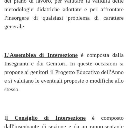
del piano di lavoro, per valutare la validità delle
metodologie didattiche adottate e per affrontare
l'insorgere di qualsiasi problema di carattere
generale.
L'Assemblea di Intersezione
è composta dalla
Insegnanti e dai Genitori. In queste occasioni si
propone ai genitori il Progetto Educativo dell'Anno
e si valutano le eventuali proposte o modifiche allo
stesso.
I
l Consiglio di Intersezione
è composto
dall'insegnante di sezione e da un rappresentante