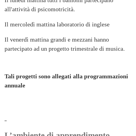
Il lunedì mattina tutti i bambini partecipano
all'attività di psicomotricità.
Il mercoledì mattina laboratorio di inglese
Il venerdì mattina grandi e mezzani hanno
partecipato ad un progetto trimestrale di musica.
Tali progetti sono allegati alla programmazioni
annuale
L’ambiente di apprendimento