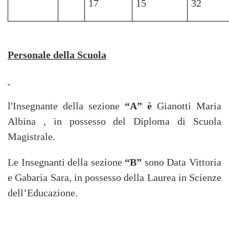
17
15
32
Personale della Scuola
l'Insegnante della sezione
“A” è
Gianotti Maria
Albina , in possesso del Diploma di Scuola
Magistrale.
Le Insegnanti della sezione
“B”
sono Data Vittoria
e Gabaria Sara, in possesso della Laurea in Scienze
dell’Educazione.