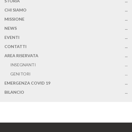
STORIA
...
CHI SIAMO
...
MISSIONE
...
NEWS
...
EVENTI
...
CONTATTI
...
AREA RISERVATA
...
INSEGNANTI
...
GENITORI
...
EMERGENZA COVID 19
...
BILANCIO
...