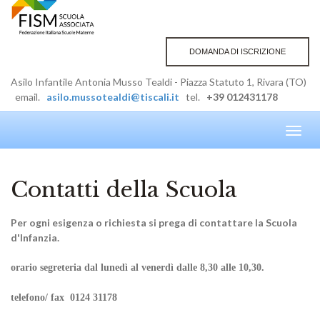
DOMANDA DI ISCRIZIONE
Asilo Infantile Antonia Musso Tealdi - Piazza Statuto 1, Rivara (TO)
email.
asilo.mussotealdi@tiscali.it
tel.
+39 012431178
Toggl
navig
Contatti della Scuola
Per ogni esigenza o richiesta si prega di contattare la Scuola
d'Infanzia.
orario segreteria dal lunedì al venerdì dalle 8,30 alle 10,30.
telefono/ fax 0124 31178