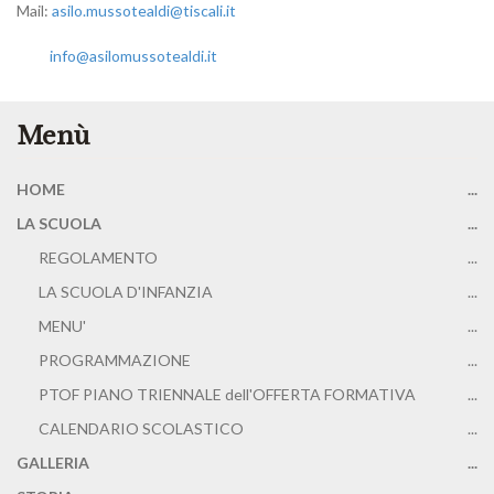
Mail:
asilo.mussotealdi@tiscali.it
info@asilomussotealdi.it
Menù
HOME
...
LA SCUOLA
...
REGOLAMENTO
...
LA SCUOLA D'INFANZIA
...
MENU'
...
PROGRAMMAZIONE
...
PTOF PIANO TRIENNALE dell'OFFERTA FORMATIVA
...
CALENDARIO SCOLASTICO
...
GALLERIA
...